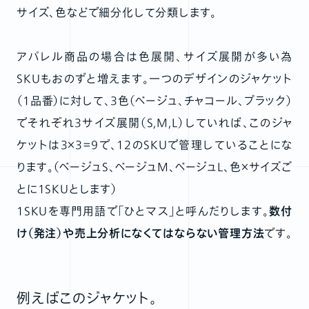
サイズ、色などで細分化して分類します。
アパレル商品の場合は色展開、サイズ展開が多い為
SKUもおのずと増えます。一つのデザインのジャケット
（1品番）に対して、3色（ベージュ、チャコール、ブラック）
でそれぞれ3サイズ展開（S,M,L）していれば、このジャ
ケットは3×3＝9で、12のSKUで管理していることにな
ります。（ベージュS、ベージュM、ベージュL、色×サイズご
とに1SKUとします）
1SKUを専門用語で「ひとマス」と呼んだりします。
数付
け（発注）や売上分析になくてはならない管理方法
です。
例えばこのジャケット。