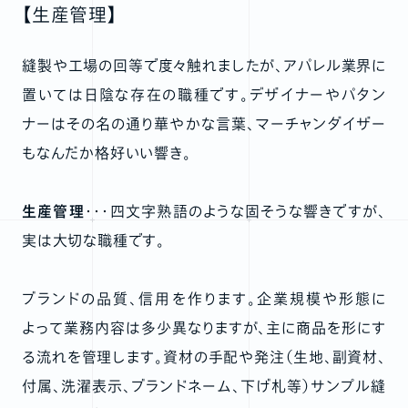
【生産管理】
縫製や工場の回等で度々触れましたが、アパレル業界に
置いては日陰な存在の職種です。デザイナーやパタン
ナーはその名の通り華やかな言葉、マーチャンダイザー
もなんだか格好いい響き。
生産管理
・・・四文字熟語のような固そうな響きですが、
実は大切な職種です。
ブランドの品質、信用を作ります。企業規模や形態に
よって業務内容は多少異なりますが、主に商品を形にす
る流れを管理します。資材の手配や発注（生地、副資材、
付属、洗濯表示、ブランドネーム、下げ札等）サンプル縫