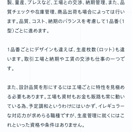
製、量産、プレスなど、工場との交渉、納期管理、また、品
質チェックや在庫管理、商品出荷も場合によっては行い
ます。品質、コスト、納期のバランスを考慮して1品番（１
型）ごとに進めます。
1品番ごとにデザインも違えば、生産枚数（ロット）も違
います。取引工場と納期や工賃の交渉も仕事の一つで
す。
また、設計品質を形にするには工場ごとに特性を見極め
る必要もあります。工場も資材もお金も販路も常に動い
ている為、予定調和というわけにはいかず、イレギュラー
な対応力が求めらる職種ですが、生産管理に就くにはこ
れといった資格や条件はありません。