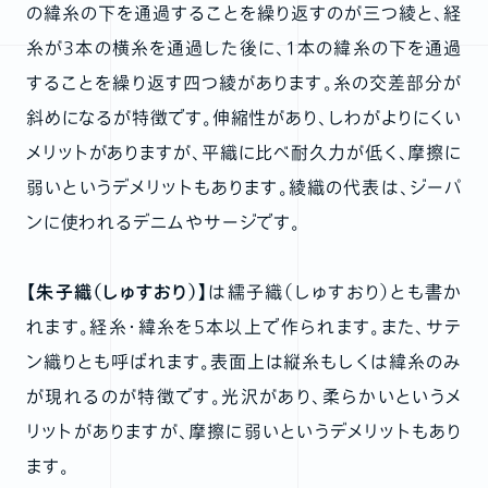
の緯糸の下を通過することを繰り返すのが三つ綾と、経
糸が3本の横糸を通過した後に、1本の緯糸の下を通過
することを繰り返す四つ綾があります。糸の交差部分が
斜めになるが特徴です。伸縮性があり、しわがよりにくい
メリットがありますが、平織に比べ耐久力が低く、摩擦に
弱いというデメリットもあります。綾織の代表は、ジーパ
ンに使われるデニムやサージです。
【朱子織（しゅすおり）】
は繻子織（しゅすおり）とも書か
れます。経糸・緯糸を5本以上で作られます。また、サテ
ン織りとも呼ばれます。表面上は縦糸もしくは緯糸のみ
が現れるのが特徴です。光沢があり、柔らかいというメ
リットがありますが、摩擦に弱いというデメリットもあり
ます。