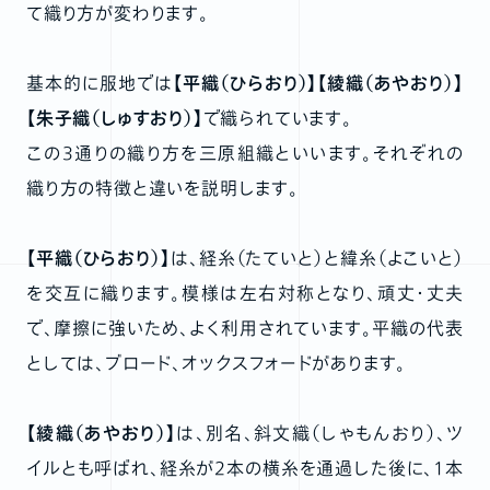
て織り方が変わります。
基本的に服地では
【平織（ひらおり）】【綾織（あやおり）】
【朱子織（しゅすおり）】
で織られています。
この3通りの織り方を三原組織といいます。それぞれの
織り方の特徴と違いを説明します。
【平織（ひらおり）】
は、経糸（たていと）と緯糸（よこいと）
を交互に織ります。模様は左右対称となり、頑丈・丈夫
で、摩擦に強いため、よく利用されています。平織の代表
としては、ブロード、オックスフォードがあります。
【綾織（あやおり）】
は、別名、斜文織（しゃもんおり）、ツ
イルとも呼ばれ、経糸が2本の横糸を通過した後に、1本