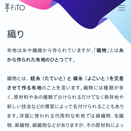
織り
布地は糸や繊維から作られていますが、
「織物」
とは
糸
から作られた布地のひとつ
です。
織物とは、
経糸 （たていと） と 緯糸 （よこいと ）を交差
させて作る布地
のことを言います。織物には種類が多
く、原材料や糸の種類で分けられるだけでなく発祥地や
新しい技法などの慣習によって名付けられることもあり
ます。洋服に使われる代用的な布地では綿織物、毛織
物、麻織物、絹織物などがありますが、その原材料によっ